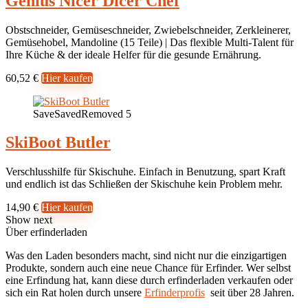
Genius Nicer Dicer Chef
Obstschneider, Gemüseschneider, Zwiebelschneider, Zerkleinerer,
Gemüsehobel, Mandoline (15 Teile) | Das flexible Multi-Talent für
Ihre Küche & der ideale Helfer für die gesunde Ernährung.
60,52 €
Hier kaufen
Save
Saved
Removed
5
SkiBoot Butler
Verschlusshilfe für Skischuhe. Einfach in Benutzung, spart Kraft
und endlich ist das Schließen der Skischuhe kein Problem mehr.
14,90 €
Hier kaufen
Show next
Über erfinderladen
Was den Laden besonders macht, sind nicht nur die einzigartigen
Produkte, sondern auch eine neue Chance für Erfinder. Wer selbst
eine Erfindung hat, kann diese durch erfinderladen verkaufen oder
sich ein Rat holen durch unsere
Erfinderprofis
seit über 28 Jahren.