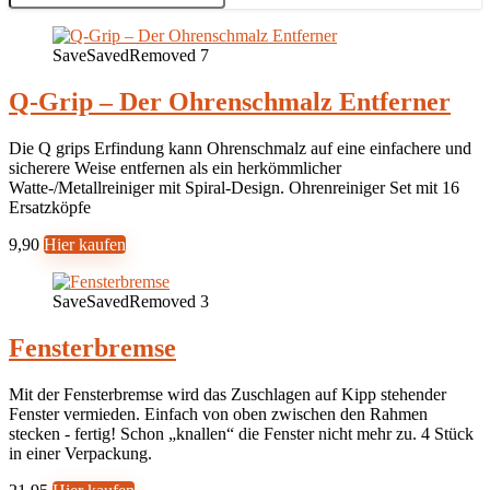
Save
Saved
Removed
7
Q-Grip – Der Ohrenschmalz Entferner
Die Q grips Erfindung kann Ohrenschmalz auf eine einfachere und
sicherere Weise entfernen als ein herkömmlicher
Watte-/Metallreiniger mit Spiral-Design. Ohrenreiniger Set mit 16
Ersatzköpfe
9,90
Hier kaufen
Save
Saved
Removed
3
Fensterbremse
Mit der Fensterbremse wird das Zuschlagen auf Kipp stehender
Fenster vermieden. Einfach von oben zwischen den Rahmen
stecken - fertig! Schon „knallen“ die Fenster nicht mehr zu. 4 Stück
in einer Verpackung.