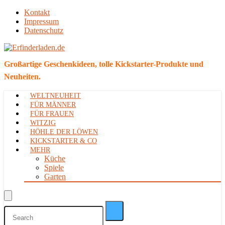
Kontakt
Impressum
Datenschutz
Großartige Geschenkideen, tolle Kickstarter-Produkte und
Neuheiten.
WELTNEUHEIT
FÜR MÄNNER
FÜR FRAUEN
WITZIG
HÖHLE DER LÖWEN
KICKSTARTER & CO
MEHR
Küche
Spiele
Garten