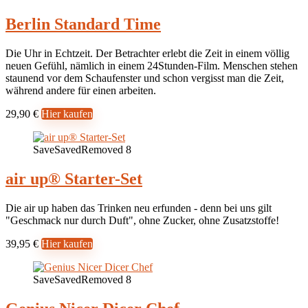
Berlin Standard Time
Die Uhr in Echtzeit. Der Betrachter erlebt die Zeit in einem völlig
neuen Gefühl, nämlich in einem 24Stunden-Film. Menschen stehen
staunend vor dem Schaufenster und schon vergisst man die Zeit,
während andere für einen arbeiten.
29,90 €
Hier kaufen
Save
Saved
Removed
8
air up® Starter-Set
Die air up haben das Trinken neu erfunden - denn bei uns gilt
"Geschmack nur durch Duft", ohne Zucker, ohne Zusatzstoffe!
39,95 €
Hier kaufen
Save
Saved
Removed
8