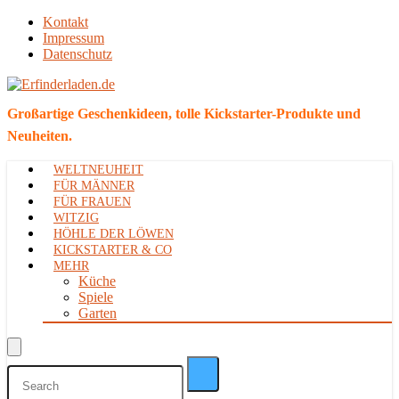
Kontakt
Impressum
Datenschutz
Großartige Geschenkideen, tolle Kickstarter-Produkte und
Neuheiten.
WELTNEUHEIT
FÜR MÄNNER
FÜR FRAUEN
WITZIG
HÖHLE DER LÖWEN
KICKSTARTER & CO
MEHR
Küche
Spiele
Garten