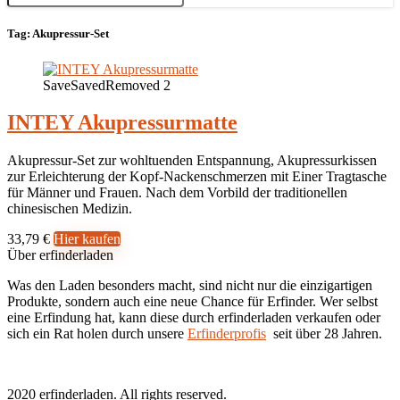
Tag:
Akupressur-Set
Save
Saved
Removed
2
INTEY Akupressurmatte
Akupressur-Set zur wohltuenden Entspannung, Akupressurkissen
zur Erleichterung der Kopf-Nackenschmerzen mit Einer Tragtasche
für Männer und Frauen. Nach dem Vorbild der traditionellen
chinesischen Medizin.
33,79 €
Hier kaufen
Über erfinderladen
Was den Laden besonders macht, sind nicht nur die einzigartigen
Produkte, sondern auch eine neue Chance für Erfinder. Wer selbst
eine Erfindung hat, kann diese durch erfinderladen verkaufen oder
sich ein Rat holen durch unsere
Erfinderprofis
seit über 28 Jahren.
2020 erfinderladen. All rights reserved.