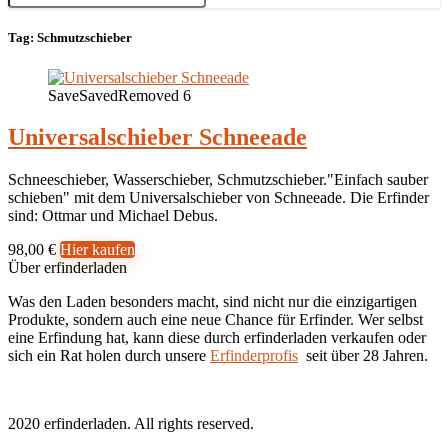
Tag:
Schmutzschieber
Save
Saved
Removed
6
Universalschieber Schneeade
Schneeschieber, Wasserschieber, Schmutzschieber."Einfach sauber
schieben" mit dem Universalschieber von Schneeade. Die Erfinder
sind: Ottmar und Michael Debus.
98,00 €
Hier kaufen
Über erfinderladen
Was den Laden besonders macht, sind nicht nur die einzigartigen
Produkte, sondern auch eine neue Chance für Erfinder. Wer selbst
eine Erfindung hat, kann diese durch erfinderladen verkaufen oder
sich ein Rat holen durch unsere
Erfinderprofis
seit über 28 Jahren.
2020 erfinderladen. All rights reserved.