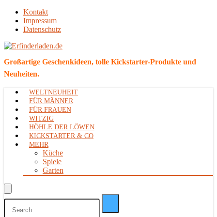
Kontakt
Impressum
Datenschutz
Großartige Geschenkideen, tolle Kickstarter-Produkte und
Neuheiten.
WELTNEUHEIT
FÜR MÄNNER
FÜR FRAUEN
WITZIG
HÖHLE DER LÖWEN
KICKSTARTER & CO
MEHR
Küche
Spiele
Garten