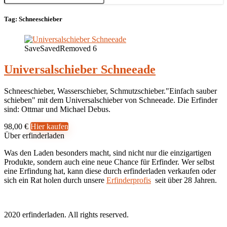
Tag:
Schneeschieber
Save
Saved
Removed
6
Universalschieber Schneeade
Schneeschieber, Wasserschieber, Schmutzschieber."Einfach sauber
schieben" mit dem Universalschieber von Schneeade. Die Erfinder
sind: Ottmar und Michael Debus.
98,00 €
Hier kaufen
Über erfinderladen
Was den Laden besonders macht, sind nicht nur die einzigartigen
Produkte, sondern auch eine neue Chance für Erfinder. Wer selbst
eine Erfindung hat, kann diese durch erfinderladen verkaufen oder
sich ein Rat holen durch unsere
Erfinderprofis
seit über 28 Jahren.
2020 erfinderladen. All rights reserved.