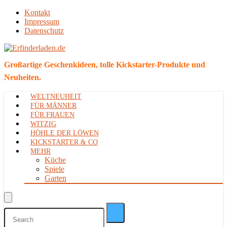
Kontakt
Impressum
Datenschutz
Großartige Geschenkideen, tolle Kickstarter-Produkte und
Neuheiten.
WELTNEUHEIT
FÜR MÄNNER
FÜR FRAUEN
WITZIG
HÖHLE DER LÖWEN
KICKSTARTER & CO
MEHR
Küche
Spiele
Garten