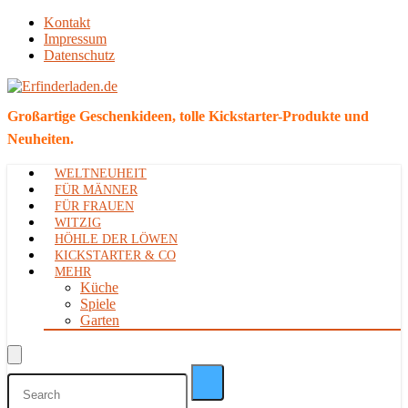
Kontakt
Impressum
Datenschutz
Großartige Geschenkideen, tolle Kickstarter-Produkte und
Neuheiten.
WELTNEUHEIT
FÜR MÄNNER
FÜR FRAUEN
WITZIG
HÖHLE DER LÖWEN
KICKSTARTER & CO
MEHR
Küche
Spiele
Garten